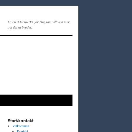
En GULDGRUVA för Dig som vill veta mer
om dessa bygder.
Start/kontakt
Välkommen
Kontakt