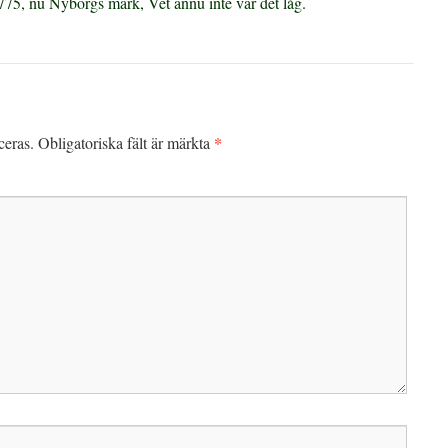
75, nu Nyborgs mark, Vet ännu inte var det låg.
*
ceras.
Obligatoriska fält är märkta