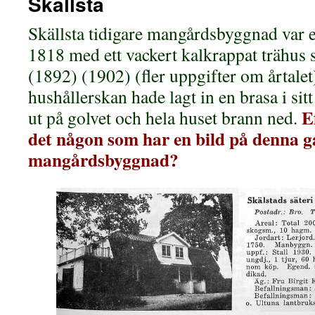
Skällsta
Skällsta tidigare mangårdsbyggnad var 
1818 med ett vackert kalkrappat trähus
(1892) (1902) (fler uppgifter om årtalet)
hushållerskan hade lagt in en brasa i sit
E
ut på golvet och hela huset brann ned.
det någon som har en bild på denna 
mangårdsbyggnad?