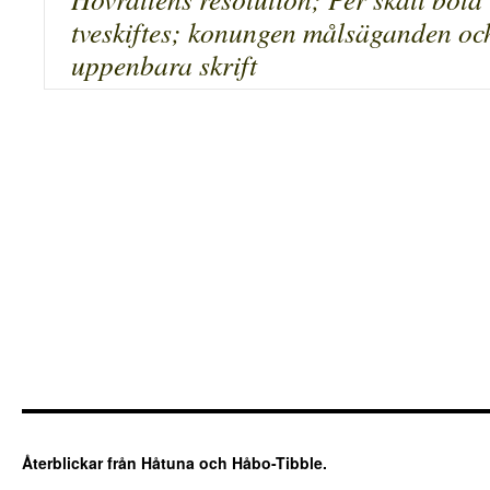
tveskiftes; konungen målsäganden oc
uppenbara skrift
Återblickar från Håtuna och Håbo-Tibble.