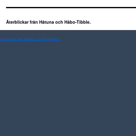
Återblickar från Håtuna och Håbo-Tibble.
Återblickar från Håtuna och Håbo-Tibble.