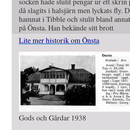
socken hade stulit pengar ur ett skri
då slagits i halsjärn men lyckats fly. 
hamnat i Tibble och stulit bland anna
på Önsta. Han bekände sitt brott
Lite mer historik om Önsta
Gods och Gårdar 1938