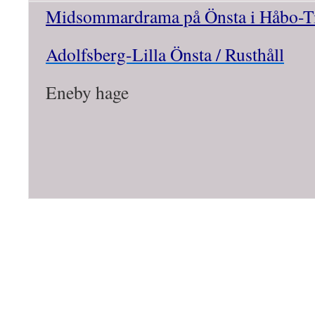
Midsommardrama på Önsta i Håbo
-T
Adolfsberg-Lilla Önsta / Rusthåll
Eneby hage