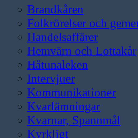
Brandkåren
Folkrörelser och geme
Handelsaffärer
Hemvärn och Lottakår
Håtunaleken
Intervjuer
Kommunikationer
Kvarlämningar
Kvarnar, Spannmål
Kyrkligt