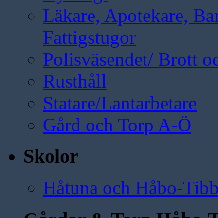
Läkare, Apotekare, B
Fattigstugor
Polisväsendet/ Brott oc
Rusthåll
Statare/Lantarbetare
Gård och Torp A-Ö
Skolor
Håtuna och Håbo-Tibb