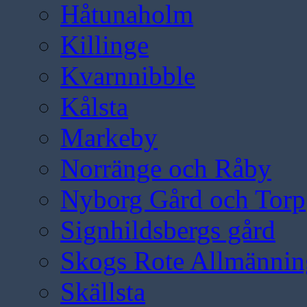
Håtunaholm
Killinge
Kvarnnibble
Kålsta
Markeby
Norränge och Råby
Nyborg Gård och Torp
Signhildsbergs gård
Skogs Rote Allmännin
Skällsta