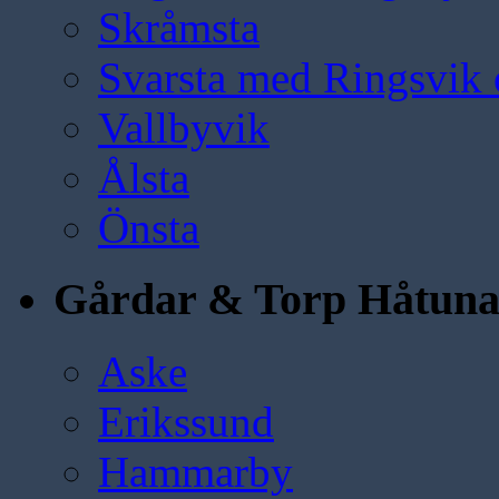
Skråmsta
Svarsta med Ringsvik 
Vallbyvik
Ålsta
Önsta
Gårdar & Torp Håtun
Aske
Erikssund
Hammarby