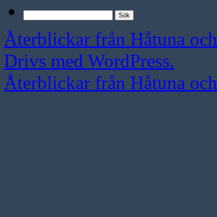
Sök
efter:
Återblickar från Håtuna oc
Drivs med WordPress.
Återblickar från Håtuna oc