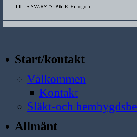
LILLA SVARSTA. Bild E. Holmgren
Start/kontakt
Välkommen
Kontakt
Släkt-och hembygdsbe
Allmänt