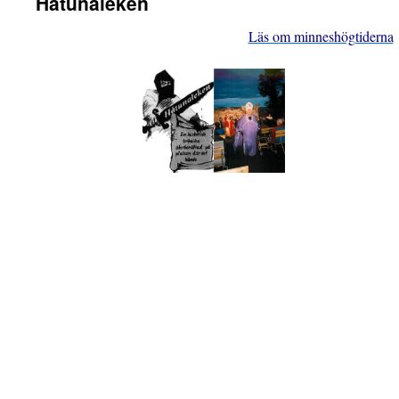
Håtunaleken
Läs om minneshögtiderna