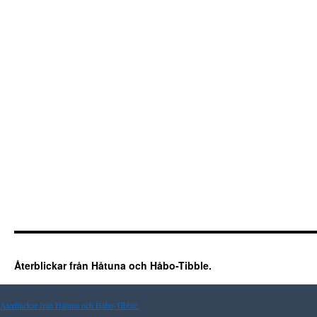
Återblickar från Håtuna och Håbo-Tibble.
Återblickar från Håtuna och Håbo-Tibble.