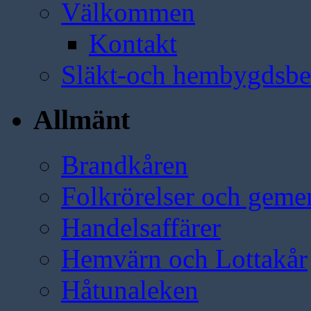
Välkommen
Kontakt
Släkt-och hembygdsbe
Allmänt
Brandkåren
Folkrörelser och geme
Handelsaffärer
Hemvärn och Lottakår
Håtunaleken