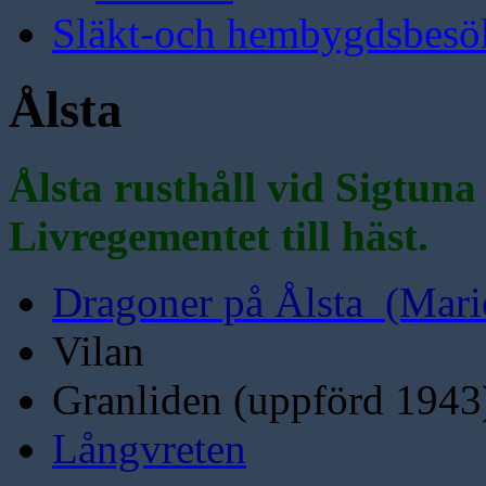
Släkt-och hembygdsbesö
Ålsta
Ålsta rusthåll vid Sigtun
Livregementet till häst.
Dragoner på Ålsta (Mari
Vilan
Granliden (uppförd 1943
Långvreten