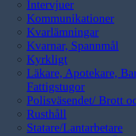
Intervjuer
Kommunikationer
Kvarlämningar
Kvarnar, Spannmål
Kyrkligt
Läkare, Apotekare, B
Fattigstugor
Polisväsendet/ Brott oc
Rusthåll
Statare/Lantarbetare