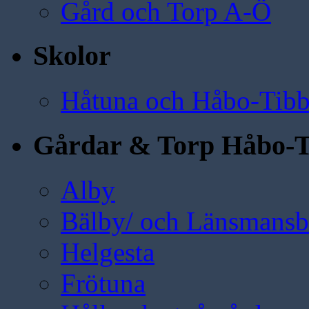
Gård och Torp A-Ö
Skolor
Håtuna och Håbo-Tibb
Gårdar & Torp Håbo-T
Alby
Bälby/ och Länsmansbo
Helgesta
Frötuna