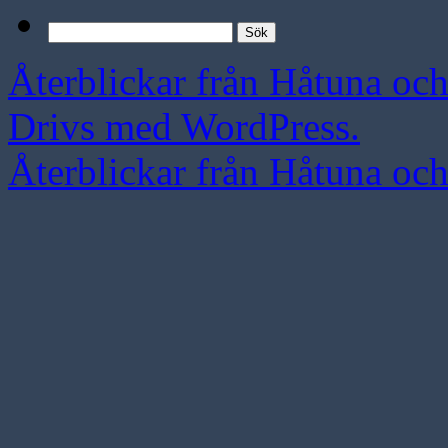
Sök
efter:
Återblickar från Håtuna oc
Drivs med WordPress.
Återblickar från Håtuna oc