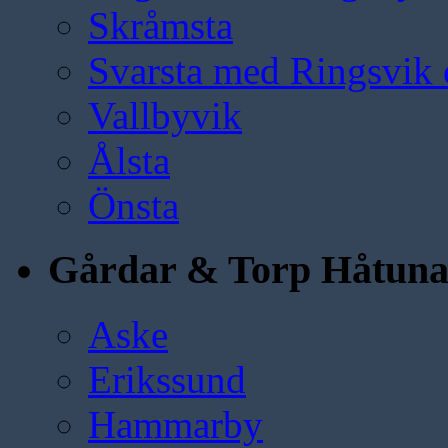
Skråmsta
Svarsta med Ringsvik 
Vallbyvik
Ålsta
Önsta
Gårdar & Torp Håtun
Aske
Erikssund
Hammarby