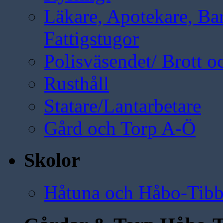
Läkare, Apotekare, B
Fattigstugor
Polisväsendet/ Brott oc
Rusthåll
Statare/Lantarbetare
Gård och Torp A-Ö
Skolor
Håtuna och Håbo-Tibb