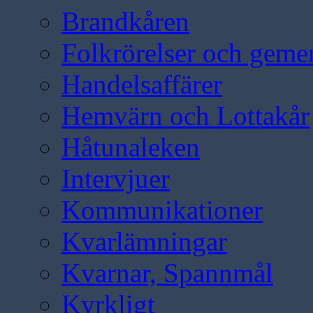
Brandkåren
Folkrörelser och geme
Handelsaffärer
Hemvärn och Lottakår
Håtunaleken
Intervjuer
Kommunikationer
Kvarlämningar
Kvarnar, Spannmål
Kyrkligt