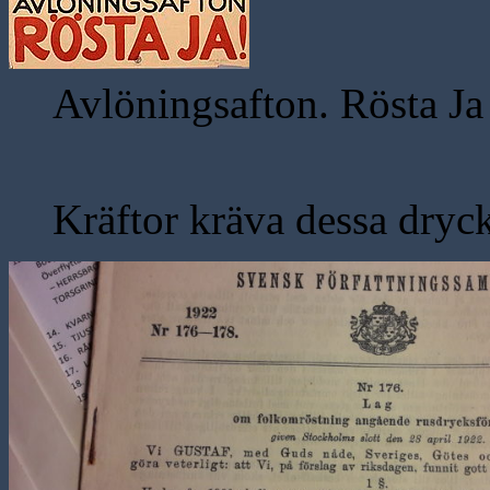
Avlöningsafton. Rösta Ja
Kräftor kräva dessa dryc