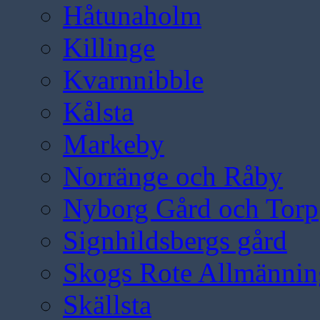
Håtunaholm
Killinge
Kvarnnibble
Kålsta
Markeby
Norränge och Råby
Nyborg Gård och Torp
Signhildsbergs gård
Skogs Rote Allmännin
Skällsta