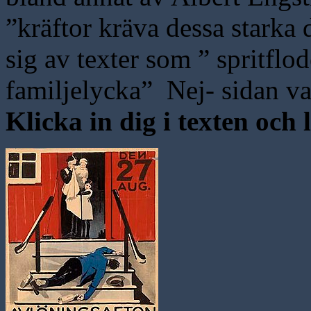
”kräftor kräva dessa starka
sig av texter som ” spritfl
familjelycka” Nej- sidan va
Klicka in dig i texten och