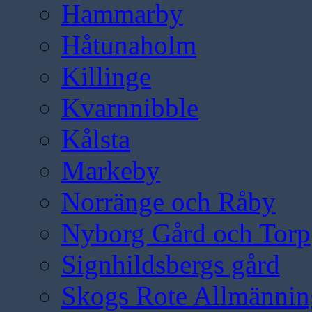
Hammarby
Håtunaholm
Killinge
Kvarnnibble
Kålsta
Markeby
Norränge och Råby
Nyborg Gård och Torp
Signhildsbergs gård
Skogs Rote Allmännin