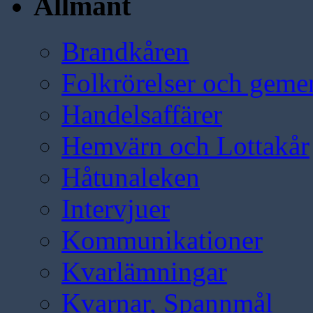
Allmänt
Brandkåren
Folkrörelser och geme
Handelsaffärer
Hemvärn och Lottakår
Håtunaleken
Intervjuer
Kommunikationer
Kvarlämningar
Kvarnar, Spannmål