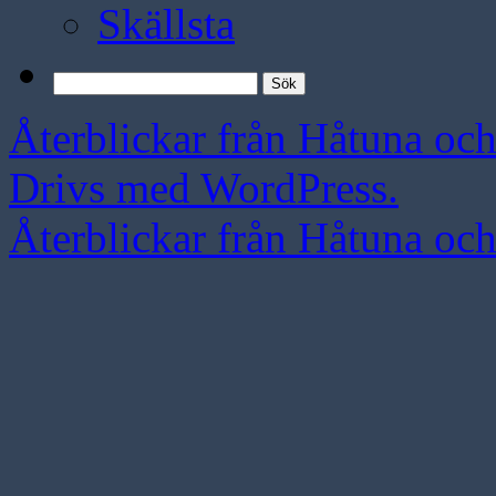
Skällsta
Sök
efter:
Återblickar från Håtuna oc
Drivs med WordPress.
Återblickar från Håtuna oc