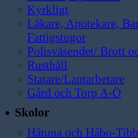
Kyrkligt
Läkare, Apotekare, B
Fattigstugor
Polisväsendet/ Brott oc
Rusthåll
Statare/Lantarbetare
Gård och Torp A-Ö
Skolor
Håtuna och Håbo-Tibb