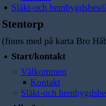
Släkt-och hembygdsbesö
Stentorp
(finns med på karta Bro Hå
Start/kontakt
Välkommen
Kontakt
Släkt-och hembygdsbe