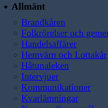
Allmänt
Brandkåren
Folkrörelser och geme
Handelsaffärer
Hemvärn och Lottakår
Håtunaleken
Intervjuer
Kommunikationer
Kvarlämningar