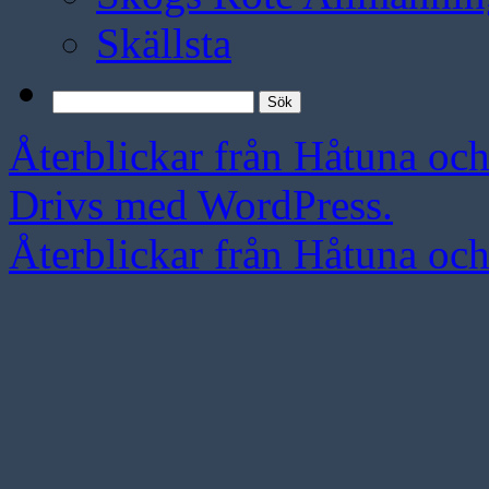
Skällsta
Sök
efter:
Återblickar från Håtuna oc
Drivs med WordPress.
Återblickar från Håtuna oc