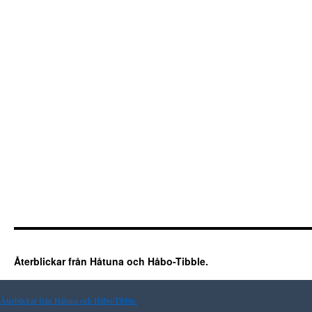
Återblickar från Håtuna och Håbo-Tibble.
Återblickar från Håtuna och Håbo-Tibble.