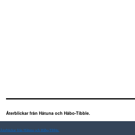
Återblickar från Håtuna och Håbo-Tibble.
Återblickar från Håtuna och Håbo-Tibble.