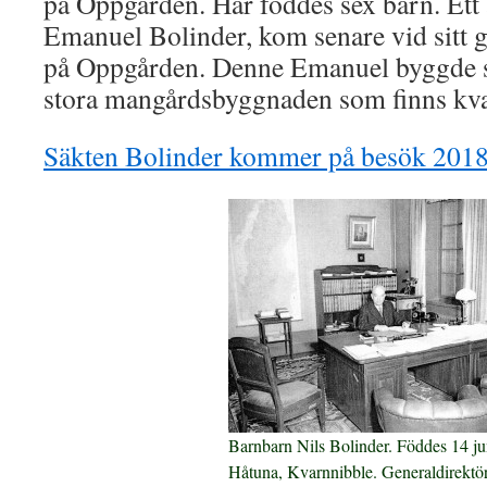
på Oppgården. Här föddes sex barn. Ett
Emanuel Bolinder, kom senare vid sitt gi
på Oppgården. Denne Emanuel byggde s
stora mangårdsbyggnaden som finns kva
Säkten Bolinder kommer på besök 201
Barnbarn Nils Bolinder. Föddes 14 ju
Håtuna, Kvarnnibble. Generaldirektör