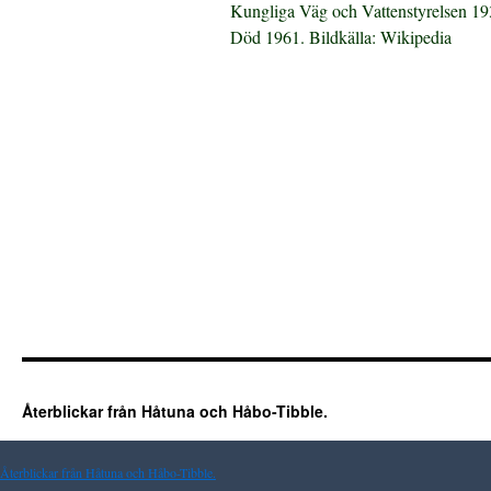
Kungliga Väg och Vattenstyrelsen 1
Död 1961. Bildkälla: Wikipedia
Återblickar från Håtuna och Håbo-Tibble.
Återblickar från Håtuna och Håbo-Tibble.