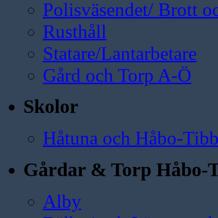
Polisväsendet/ Brott oc
Rusthåll
Statare/Lantarbetare
Gård och Torp A-Ö
Skolor
Håtuna och Håbo-Tibb
Gårdar & Torp Håbo-T
Alby