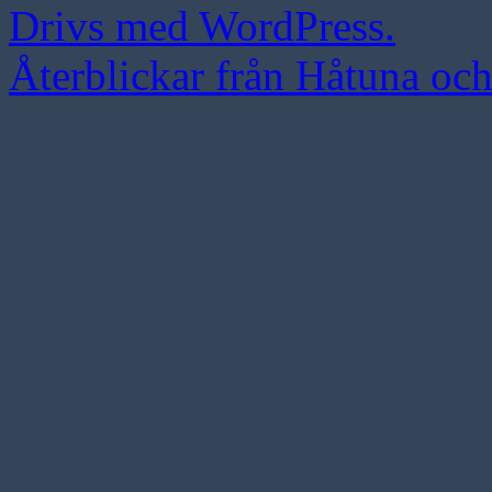
Drivs med WordPress.
Återblickar från Håtuna oc