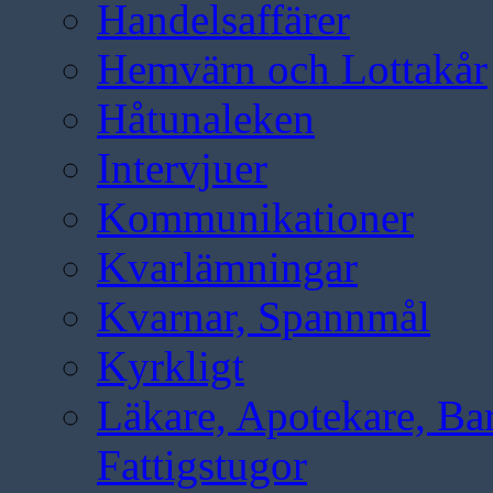
Handelsaffärer
Hemvärn och Lottakår
Håtunaleken
Intervjuer
Kommunikationer
Kvarlämningar
Kvarnar, Spannmål
Kyrkligt
Läkare, Apotekare, B
Fattigstugor