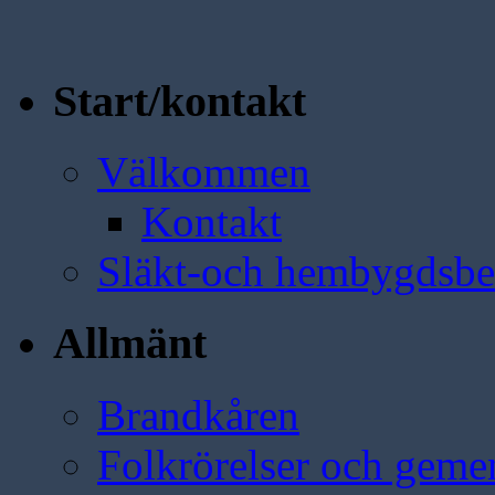
Start/kontakt
Välkommen
Kontakt
Släkt-och hembygdsbe
Allmänt
Brandkåren
Folkrörelser och geme