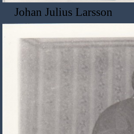
Johan Julius Larsson