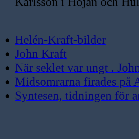
Karlsson i Hojan och Hu
Helén-Kraft-bilder
John Kraft
När seklet var ungt . Joh
Midsomrarna firades på 
Syntesen, tidningen för a