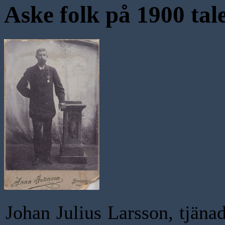
Aske folk på 1900 tal
Johan Julius Larsson, tjäna